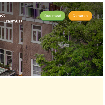
act
Doe mee!
Doneren
Erasmus+