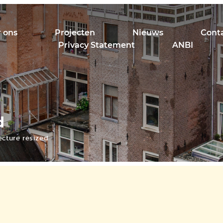
 ons
Projecten
Nieuws
Cont
Privacy Statement
ANBI
d
ecture resized